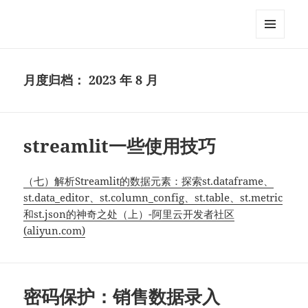
MixDIY
菜单和
挂件
月度归档：
2023 年 8 月
streamlit一些使用技巧
（七）解析Streamlit的数据元素：探索st.dataframe、
st.data_editor、st.column_config、st.table、st.metric
和st.json的神奇之处（上）-阿里云开发者社区
(aliyun.com)
密码保护：销售数据录入