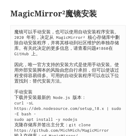
MagicMirror²魔镜安装
魔镜可以手动安装，也可以使用自动安装程序安装。
2020 年初，决定从 MagicMirror² 核心存储库中删
除自动安装程序，并将其移动到社区维护的单独存储
库。有关此决定的更多信息，请查看问题#1860在 
GitHub 上。

因此，唯一官方支持的安装方式是使用手动安装。使
用外部安装脚本的风险由您自行承担，但可以使该过
程变得容易得多。可用的自动安装程序可以在以下位
置找到：替代安装方法。

手动安装

下载并安装最新的 Node.js 版本：

curl -sL 
https://deb.nodesource.com/setup_18.x | sudo 
-E bash -

sudo apt install -y nodejs

克隆存储库并签出主分支：git clone 
https://github.com/MichMich/MagicMirror

输入存储库：cd MagicMirror/
