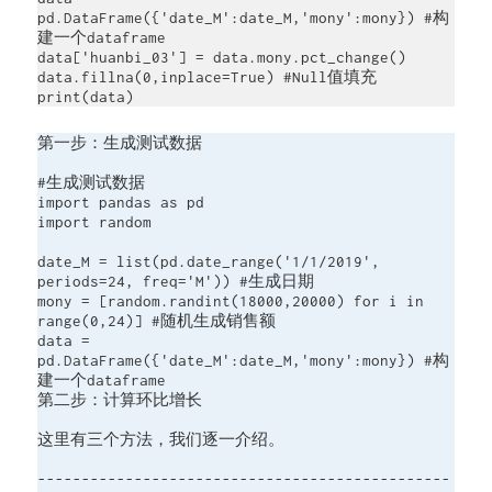
pd.DataFrame({'date_M':date_M,'mony':mony}) #构
建一个dataframe

data['huanbi_03'] = data.mony.pct_change()

data.fillna(0,inplace=True) #Null值填充

print(data)
第一步：生成测试数据

#生成测试数据

import pandas as pd

import random

date_M = list(pd.date_range('1/1/2019', 
periods=24, freq='M')) #生成日期

mony = [random.randint(18000,20000) for i in 
range(0,24)] #随机生成销售额

data = 
pd.DataFrame({'date_M':date_M,'mony':mony}) #构
建一个dataframe

第二步：计算环比增长

这里有三个方法，我们逐一介绍。

-----------------------------------------------