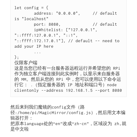
let config = {

	address: "0.0.0.0",	// default 
is "localhost"

	port: 8080,		// default

	ipWhitelist: ["127.0.0.1", 
"::ffff:127.0.0.1", "::1", 
"::ffff:172.17.0.1"], // default -- need to 
add your IP here

	...

};

仅限客户端

这是当您已经有一台服务器远程运行并希望您的 RPi 
作为独立客户端连接到此实例时，以显示来自服务器
的 MM。然后从您的 RPi 中，您可以使用以下命令运
行它： .（指定服务器的 IP 地址和端口号）node 
clientonly --address 192.168.1.5 --port 8080
然后来到我们魔镜的config文件（路
径:/home/pi/MagicMirror/config.js）,然后用文本编
辑器打开：

把原本language处的“en”改成“zh-cn”，区域设为 zh,就
是中文啦