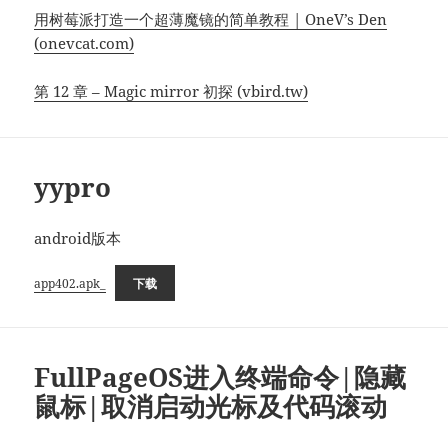
用树莓派打造一个超薄魔镜的简单教程 | OneV’s Den
(onevcat.com)
第 12 章 – Magic mirror 初探 (vbird.tw)
yypro
android版本
app402.apk_
下载
FullPageOS进入终端命令|隐藏
鼠标|取消启动光标及代码滚动