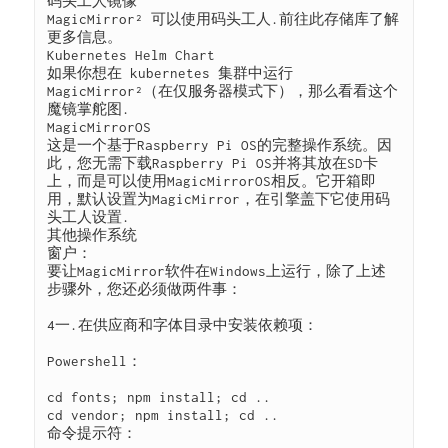
码头工人镜像

MagicMirror² 可以使用码头工人.前往此存储库了解
更多信息。

Kubernetes Helm Chart

如果你想在 kubernetes 集群中运行 
MagicMirror²（在仅服务器模式下），那么看看这个
魔镜掌舵图.

MagicMirrorOS

这是一个基于Raspberry Pi OS的完整操作系统。因
此，您无需下载Raspberry Pi OS并将其放在SD卡
上，而是可以使用MagicMirrorOS相反。它开箱即
用，默认设置为MagicMirror，在引擎盖下它使用码
头工人设置.

其他操作系统

窗户：

要让MagicMirror软件在Windows上运行，除了上述
步骤外，您还必须做两件事：

4一.在供应商和字体目录中安装依赖项：

Powershell：

cd fonts; npm install; cd ..

cd vendor; npm install; cd ..

命令提示符：
