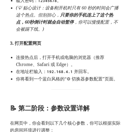
输入密码：
。
12345678
(💡 贴心设计：设备刚开机时只有 60 秒的时间会广播
这个热点。但别担心，
只要你的手机连上了这个热
点，60秒倒计时就会自动暂停
，你可以慢慢配置，不
会被踢下线。)
3. 打开配置网页
连接热点后，打开手机或电脑的浏览器（推荐
Chrome、Safari 或 Edge）。
在地址栏输入：
并回车。
192.168.4.1
你将看到一个蓝白风格的“⚙️ 切换器参数配置”页面。
📝 第二阶段：参数设置详解
在网页中，你会看到以下几个核心参数，你可以根据实际
的房间环境进行调整：