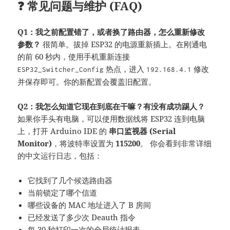
❓ 常见问题与维护 (FAQ)
Q1：我之前配置错了，或者换了路由器，怎么重新修改
参数？
很简单。拔掉 ESP32 的电源重新插上。在刚通电
的前 60 秒内，使用手机重新连接
热点，进入
修改
ESP32_Switcher_Config
192.168.4.1
并保存即可。你的新配置会覆盖旧配置。
Q2：我怎么知道它现在到底在干嘛？有没有成功踢人？
如果你手头有电脑，可以使用数据线将 ESP32 连到电脑
上，打开 Arduino IDE 的
串口监视器 (Serial
Monitor)
，将波特率设置为
115200
。 你会看到非常详细
的中文运行日志，包括：
它找到了几个候选路由器
当前锁定了哪个信道
哪些设备的 MAC 地址进入了 B 房间
已经发送了多少次 Deauth 指令
每 30 秒打印一次的全局统计报表