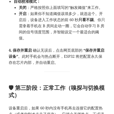
自动校准模式：
关闭
：严格按照你上面填写的“触发阈值”来工作。
开启
：如果你不知道阈值该填多少，就选这个。开
启后，设备进入工作状态的前 60 秒
只看不踢
。你只
需拿着手机在 B 房间走动一圈，它会自动学习 B 房
间的信号强度范围，并智能设定一个最适合的阈
值。
4. 保存并重启
确认无误后，点击网页底部的
“保存并重启
设备”
。此时手机会与热点断开，ESP32 将把配置永久保
存在芯片内部，并自动重启。
🛡️ 第三阶段：正常工作（嗅探与切换模
式）
设备重启后，如果 60 秒内没有手机再去连接它的配置热