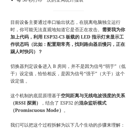
目前设备主要通过串口输出状态，在脱离电脑独立运行
时，你可能无法直观地知道它是否正在攻击。
需要我为你
加上代码，利用 ESP32-C3 板载的 LED 指示灯来显示工
作状态吗（比如：配置期常亮，找到路由器后慢闪，正在
踢人时快闪）？
切换器判定设备进入 B 房间，并不是因为信号“弱于”（低
于）设定值，恰恰相反，是因为信号“强于”（大于）这个
设定值
。
这个机制的底层原理基于
空间距离与无线电波强度的关系
（RSSI 探测）
，结合了 ESP32 的
混杂监听模式
（Promiscuous Mode）
。
我们可以把这个过程拆解为以下几个生动的步骤来理解：