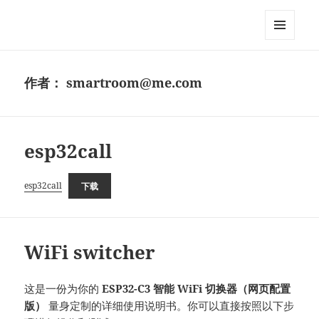
MixDIY
菜单和
挂件
作者：
smartroom@me.com
esp32call
esp32call
下载
WiFi switcher
这是一份为你的
ESP32-C3 智能 WiFi 切换器（网页配置
版）
量身定制的详细使用说明书。你可以直接按照以下步