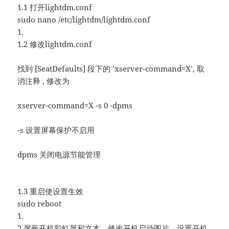
1.1 打开lightdm.conf
sudo nano /etc/lightdm/lightdm.conf
1.
1.2 修改lightdm.conf
找到 [SeatDefaults] 段下的 ’xserver-command=X’, 取
消注释 , 修改为
xserver-command=X -s 0 -dpms
-s 设置屏幕保护不启用
dpms 关闭电源节能管理
1.3 重启使设置生效
sudo reboot
1.
2 屏蔽开机彩虹屏和文本，修改开机启动图片、设置开机