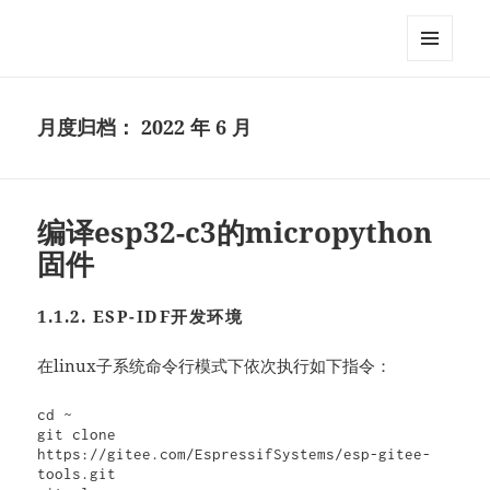
MixDIY
菜单和
挂件
月度归档：
2022 年 6 月
编译esp32-c3的micropython
固件
1.1.2.
ESP-IDF开发环境
在linux子系统命令行模式下依次执行如下指令：
cd ~

git clone 
https://gitee.com/EspressifSystems/esp-gitee-
tools.git
