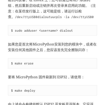
组，然后重新启动或注销并再次登录来启用此功能。（注
意：在某些发行版上，这可能是组，请运行以检
查。
/dev/ttyUSB0
dialout
uucp
ls -la /dev/ttyUSB0
$ sudo adduser <username> dialout
如果您是首次将MicroPython安装到您的模块中，或者在
安装任何其他固件之后，您应该首先完全擦除闪存：
$ make erase
要将 MicroPython 固件刷新到 ESP32，请使用：
$ make deploy
由上述命令构建的默认 ESP32 开发板是该版本，它应该