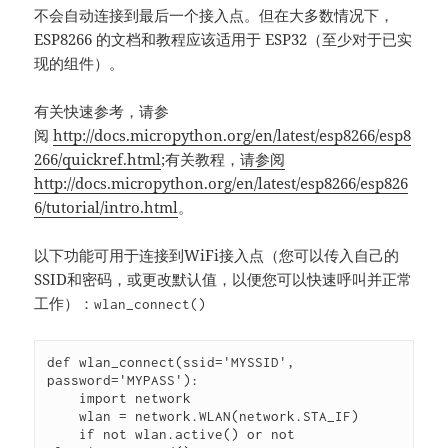
不会自动连接到最后一个接入点。但在大多数情况下，
ESP8266 的文档和教程应该适用于 ESP32（至少对于已实
现的组件）。
有关快速参考，请参
阅
http://docs.micropython.org/en/latest/esp8266/esp8
266/quickref.html
;有关教程，
请参阅
http://docs.micropython.org/en/latest/esp8266/esp826
6/tutorial/intro.html
。
以下功能可用于连接到WiFi接入点（您可以传入自己的
SSID和密码，或更改默认值，以便您可以快速呼叫并正常
工作）：
wlan_connect()
def wlan_connect(ssid='MYSSID', 
password='MYPASS'):

    import network

    wlan = network.WLAN(network.STA_IF)

    if not wlan.active() or not 