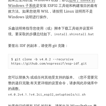
Windows 子系统
是安装 ESP32 工具链和构建项目的最有
效方法。如果您使用 WSL，请按照 Linux 说明而不是
Windows 说明进行操作。
乐鑫说明将指导您使用（或）脚本下载工具链并设置环
境。要采取的步骤总结如下。
install.sh
install.bat
要签出 IDF 的副本，请使用 git 克隆：
$ git clone -b v4.0.2 --recursive 
https://github.com/espressif/esp-idf.git
您可以替换为 或或任何其他受支持的版本。（您不需要完
整的递归克隆;有关更详细的设置命令，请参阅此存储库中
的函数。
v4.0.2
v4.1.1
v4.2
ci_esp32_setup
tools/ci.sh
如果您已经拥有 IDF 的副本，请签出与 MicroPython 兼