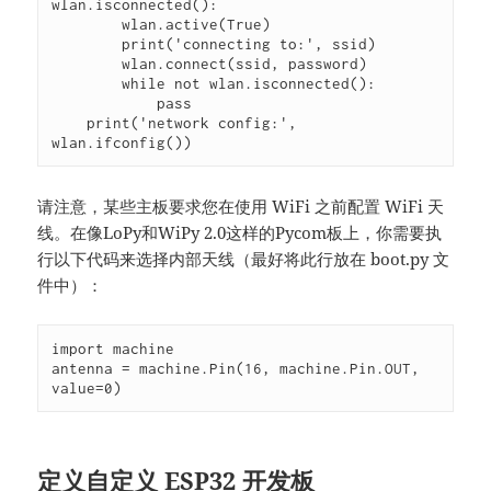
wlan.isconnected():

        wlan.active(True)

        print('connecting to:', ssid)

        wlan.connect(ssid, password)

        while not wlan.isconnected():

            pass

    print('network config:', 
wlan.ifconfig())
请注意，某些主板要求您在使用 WiFi 之前配置 WiFi 天
线。在像LoPy和WiPy 2.0这样的Pycom板上，你需要执
行以下代码来选择内部天线（最好将此行放在 boot.py 文
件中）：
import machine

antenna = machine.Pin(16, machine.Pin.OUT, 
value=0)
定义自定义 ESP32 开发板