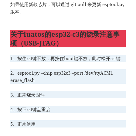
如果使用新款芯片，可以通过 git pull 来更新 esptool.py
版本。
关于luatos的esp32-c3的烧录注意事
项（USB-JTAG）
1、按住rst键不放，再按住boot键不放，此时松开rst键
2、esptool.py –chip esp32c3 –port /dev/ttyACM1
erase_flash
3、正常烧录固件
4、按下rst键盘重启
5、正常使用