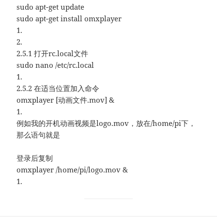
sudo apt-get update
sudo apt-get install omxplayer
1.
2.
2.5.1 打开rc.local文件
sudo nano /etc/rc.local
1.
2.5.2 在适当位置加入命令
omxplayer [动画文件.mov] &
1.
例如我的开机动画视频是logo.mov，放在/home/pi下，
那么语句就是
登录后复制
omxplayer /home/pi/logo.mov &
1.