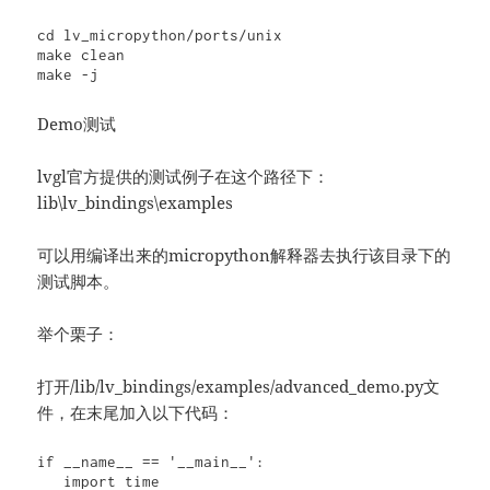
cd lv_micropython/ports/unix

make clean

make -j
Demo测试
lvgl官方提供的测试例子在这个路径下：
lib\lv_bindings\examples
可以用编译出来的micropython解释器去执行该目录下的
测试脚本。
举个栗子：
打开/lib/lv_bindings/examples/advanced_demo.py文
件，在末尾加入以下代码：
if __name__ == '__main__':

   import time
