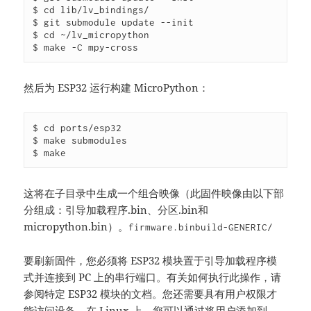
$ cd lib/lv_bindings/

$ git submodule update --init

$ cd ~/lv_micropython

$ make -C mpy-cross
然后为 ESP32 运行构建 MicroPython：
$ cd ports/esp32

$ make submodules

$ make
这将在子目录中生成一个组合映像（此固件映像由以下部
分组成：引导加载程序.bin、分区.bin和
micropython.bin）。
firmware.bin
build-GENERIC/
要刷新固件，您必须将 ESP32 模块置于引导加载程序模
式并连接到 PC 上的串行端口。有关如何执行此操作，请
参阅特定 ESP32 模块的文档。您还需要具有用户权限才
能访问设备。在 Linux 上，您可以通过将用户添加到