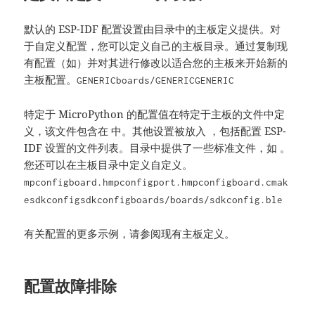
默认的 ESP-IDF 配置设置由目录中的主板定义提供。对
于自定义配置，您可以定义自己的主板目录。通过复制现
有配置（如）并对其进行修改以适合您的主板来开始新的
主板配置。
GENERIC
boards/GENERIC
GENERIC
特定于 MicroPython 的配置值在特定于主板的文件中定
义，该文件包含在 中。其他设置被放入 ，包括配置 ESP-
IDF 设置的文件列表。目录中提供了一些标准文件，如 。
您还可以在主板目录中定义自定义。
mpconfigboard.h
mpconfigport.h
mpconfigboard.cmak
e
sdkconfig
sdkconfig
boards/
boards/sdkconfig.ble
有关配置的更多示例，请参阅现有主板定义。
配置故障排除