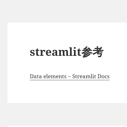
streamlit参考
Data elements – Streamlit Docs